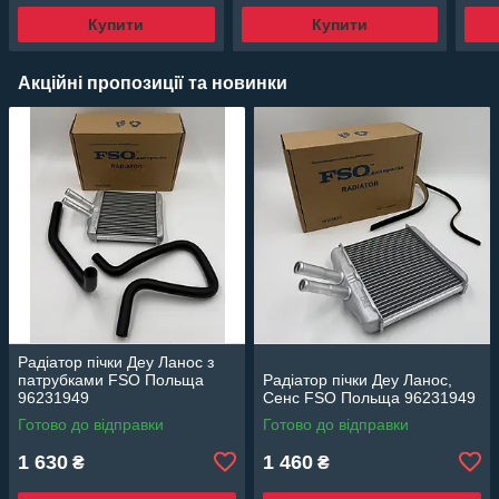
Купити
Купити
Акційні пропозиції та новинки
Радіатор пічки Деу Ланос з
патрубками FSO Польща
Радіатор пічки Деу Ланос,
96231949
Сенс FSO Польща 96231949
Готово до відправки
Готово до відправки
1 630
1 460
₴
₴