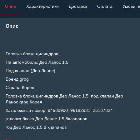
Опис
Характеристики
Доставка
Оплата
Умови п
Опис
Головка блока цилиндров
На автомобиль: Део Ланос 1,5
Под клапан (Део Ланос)
Бренд grog
Страна Корея
Головка блока цилиндров Део Ланос 1,5 под клапан Део
Ланос grog Корея
Каталожный номер: 94580900, 96182931, 25187824
головка блока Део Ланос 1.5 8клапанов
гбц Део Ланос 1.5 8 клапанов