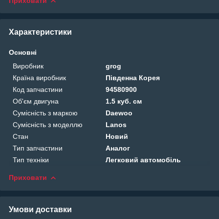
Приховати
Характеристики
Основні
Виробник
grog
Країна виробник
Південна Корея
Код запчастини
94580900
Об'єм двигуна
1.5 куб. см
Сумісність з маркою
Daewoo
Сумісність з моделлю
Lanos
Стан
Новий
Тип запчастини
Аналог
Тип техніки
Легковий автомобіль
Приховати
Умови доставки