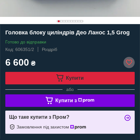
Головка блоку циліндрів Део Ланос 1,5 Grog
Готово до відправки
Код: 606351/2
Роздріб
6 600
₴
Купити
або
Купити з
Що таке купити з Пром?
Замовлення під захистом