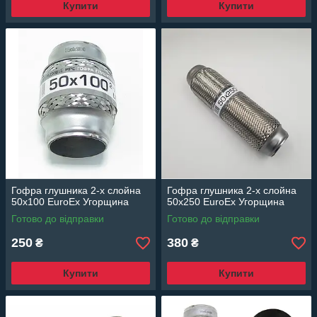
Купити
Купити
Гофра глушника 2-х слойна
Гофра глушника 2-х слойна
50x100 EuroEx Угорщина
50x250 EuroEx Угорщина
Готово до відправки
Готово до відправки
250
380
₴
₴
Купити
Купити