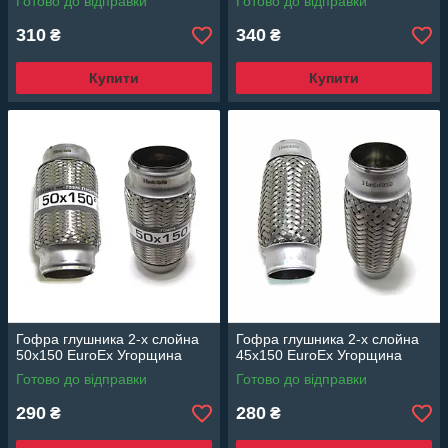
Готово до відправки
Готово до відправки
310
340
₴
₴
Купити
Купити
Гофра глушника 2-х слойна
Гофра глушника 2-х слойна
50x150 EuroEx Угорщина
45x150 EuroEx Угорщина
Готово до відправки
Готово до відправки
290
280
₴
₴