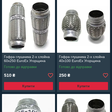
Гофра глушника 2-х слойна
Гофра глушника 2-х слойна
60x250 EuroEx Угорщина
40x100 EuroEx Угорщина
Готово до відправки
Готово до відправки
510
250
₴
₴
Купити
Купити