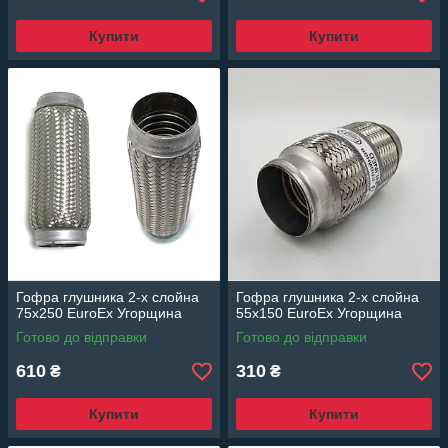
Купити
Купити
Гофра глушника 2-х слойна
Гофра глушника 2-х слойна
75x250 EuroEx Угорщина
55x150 EuroEx Угорщина
Готово до відправки
Готово до відправки
610
310
₴
₴
Купити
Купити