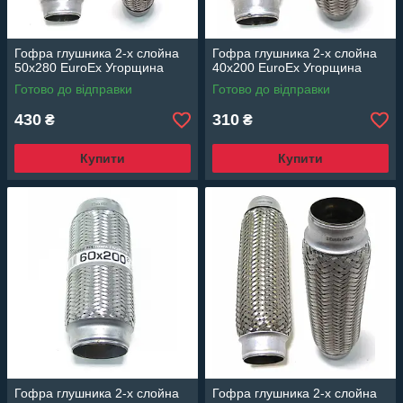
Гофра глушника 2-х слойна
Гофра глушника 2-х слойна
50x280 EuroEx Угорщина
40x200 EuroEx Угорщина
Готово до відправки
Готово до відправки
430
310
₴
₴
Купити
Купити
Гофра глушника 2-х слойна
Гофра глушника 2-х слойна