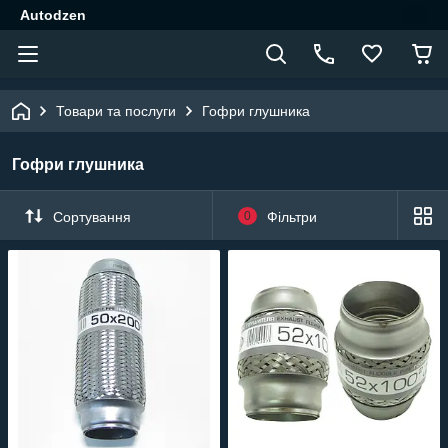
Autodzen
Товари та послуги
Гофри глушника
Гофри глушника
Сортування
0
Фільтри