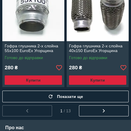
Гофра глушника 2-х слойна
Гофра глушника 2-х слойна
55x100 EuroEx Угорщина
40x150 EuroEx Угорщина
Готово до відправки
Готово до відправки
280
280
₴
₴
Купити
Купити
Показати ще
1
/ 13
Про нас