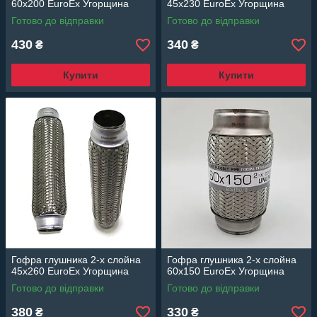
60x200 EuroEx Угорщина
45x230 EuroEx Угорщина
Готово до відправки
Готово до відправки
430
340
₴
₴
Купити
Купити
Гофра глушника 2-х слойна
Гофра глушника 2-х слойна
45x260 EuroEx Угорщина
60x150 EuroEx Угорщина
Готово до відправки
Готово до відправки
380
330
₴
₴