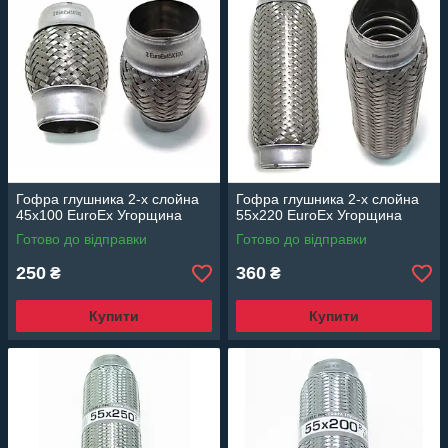
Гофра глушника 2-х слойна
Гофра глушника 2-х слойна
45x100 EuroEx Угорщина
55x220 EuroEx Угорщина
Готово до відправки
Готово до відправки
250
360
₴
₴
Купити
Купити