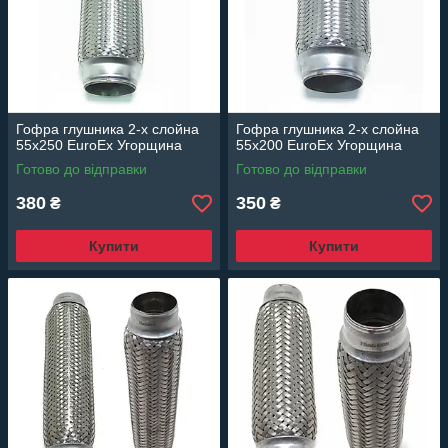
Гофра глушника 2-х слойна
Гофра глушника 2-х слойна
55x250 EuroEx Угорщина
55x200 EuroEx Угорщина
Готово до відправки
Готово до відправки
380
350
₴
₴
Купити
Купити