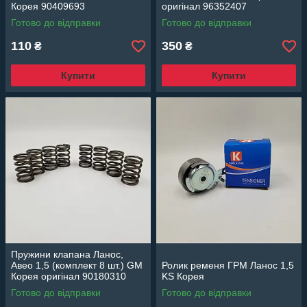
Корея 90409693
оригінал 96352407
Готово до відправки
Готово до відправки
110
350
₴
₴
Купити
Купити
Пружини клапана Ланос,
Авео 1,5 (комплект 8 шт.) GM
Ролик ременя ГРМ Ланос 1,5
Корея оригінал 90180310
KS Корея
Готово до відправки
Готово до відправки