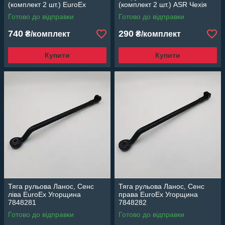
(комплект 2 шт.) EuroEx
(комплект 2 шт.) ASR Чехія
Угорщина
Готово до відправки
Готово до відправки
740
290
₴/комплект
₴/комплект
Купити
Купити
Тяга рульова Ланос, Сенс
Тяга рульова Ланос, Сенс
ліва EuroEx Угорщина
права EuroEx Угорщина
7848281
7848282
Готово до відправки
Готово до відправки