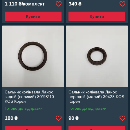
1 110
340
₴/комплект
₴
Купити
Купити
Сальник колінвала Ланос
Сальник колінвала Ланос
задній (великий) 80*98*10
передній (малий) 30428 KOS
KOS Корея
Корея
Готово до відправки
Готово до відправки
180
90
₴
₴