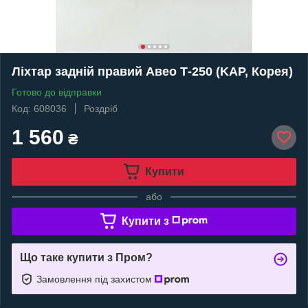
Ліхтар задній правий Авео Т-250 (KAP, Корея)
Готово до відправки
Код: 608036
Роздріб
1 560
₴
Купити
або
Купити з
Що таке купити з Пром?
Замовлення під захистом