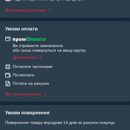
Всі умови доставки
Умови оплати
Ви отримаєте замовлення
або гроші повернуться на вашу картку
Детальніше
Оплатити частинами
Післяплата
Оплата на рахунок
Всі умови оплати
Умови повернення
Повернення товару впродовж 14 днів за рахунок покупця