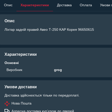
Опис
Характеристики
Доставка
Оплата
Умови 
Опис
Ліхтар задній правий Авео Т-250 KAP Корея 96650615
Характеристики
Основні
Виробник
grog
Умови доставки
Доставка здійснюється тільки по передоплаті.
Нова Пошта
Адресна доставка курʼєром до дверей