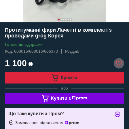
Протитуманні фари Лачетті в комплекті з
проводами grog Корея
Готово до відправки
Код: 608015/608016/606373
Роздріб
1 100
₴
Купити
або
Купити з
Що таке купити з Пром?
Замовлення під захистом