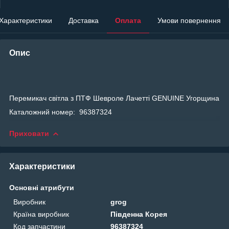
Характеристики
Доставка
Оплата
Умови повернення
Опис
Перемикач світла з ПТФ Шевроле Лачетті GENUINE Угорщина
Каталожний номер: 96387324
Приховати
Характеристики
Основні атрибути
Виробник
grog
Країна виробник
Південна Корея
Код запчастини
96387324