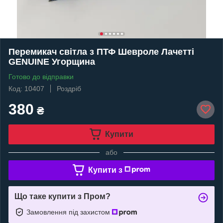
Перемикач світла з ПТФ Шевроле Лачетті
GENUINE Угорщина
Готово до відправки
Код: 10407
Роздріб
380
₴
Купити
або
Купити з
Що таке купити з Пром?
Замовлення під захистом