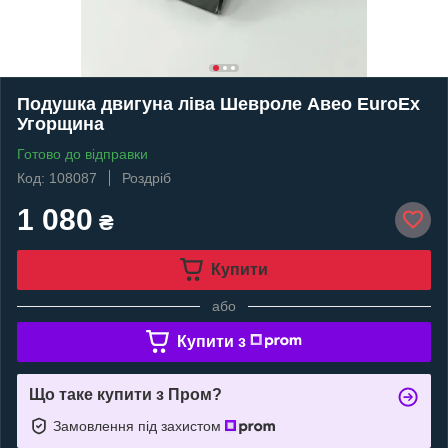
Подушка двигуна ліва Шевроле Авео EuroEx
Угорщина
Готово до відправки
Код: 108087
Роздріб
1 080
₴
Купити
або
Купити з
Що таке купити з Пром?
Замовлення під захистом