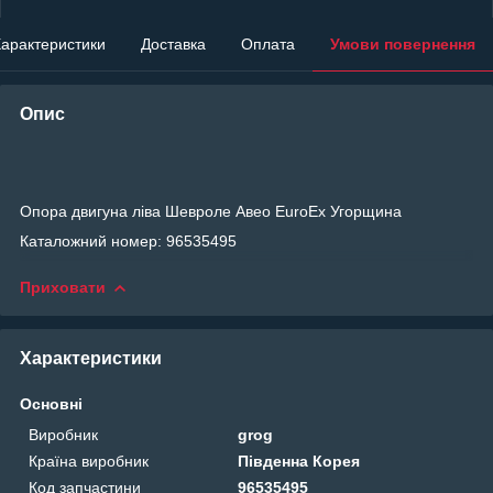
арактеристики
Доставка
Оплата
Умови повернення
Опис
Опора двигуна ліва Шевроле Авео EuroEx Угорщина
Каталожний номер: 96535495
Приховати
Характеристики
Основні
Виробник
grog
Країна виробник
Південна Корея
Код запчастини
96535495