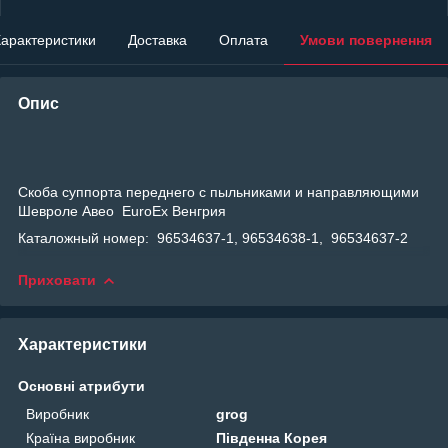
арактеристики
Доставка
Оплата
Умови повернення
Опис
Скоба суппорта переднего с пыльниками и направляющими
Шевроле Авео EuroEx Венгрия
Каталожный номер: 96534637-1, 96534638-1, 96534637-2
Приховати
Характеристики
Основні атрибути
Виробник
grog
Країна виробник
Південна Корея