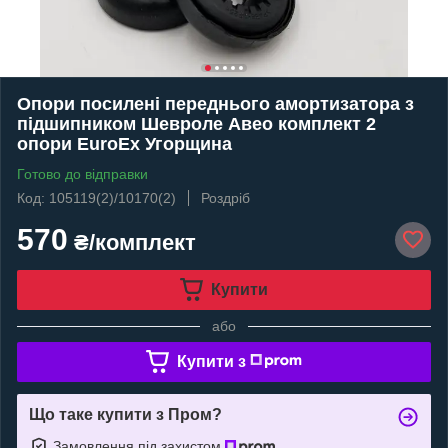
Опори посилені переднього амортизатора з
підшипником Шевроле Авео комплект 2
опори EuroEx Угорщина
Готово до відправки
Код: 105119(2)/10170(2)
Роздріб
570
₴/комплект
Купити
або
Купити з
Що таке купити з Пром?
Замовлення під захистом