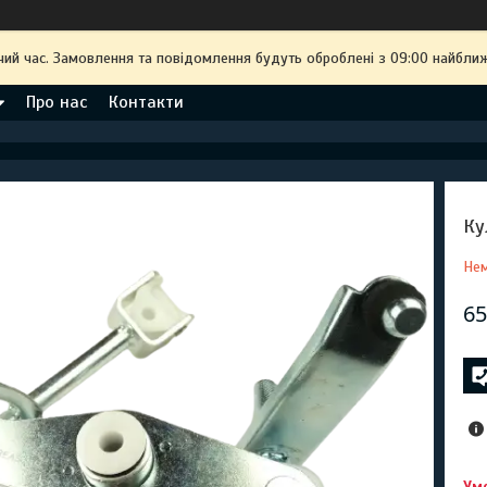
чий час. Замовлення та повідомлення будуть оброблені з 09:00 найближ
Про нас
Контакти
Ку
Нем
65