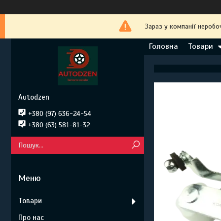
Зараз у компанії неробо
Головна
Товари
Autodzen
+380 (97) 636-24-54
+380 (63) 581-81-32
Товари
Про нас