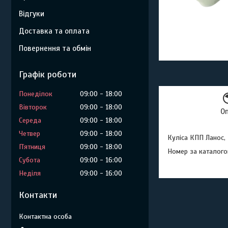
Відгуки
Доставка та оплата
Повернення та обмін
Графік роботи
Понеділок
09:00
18:00
Вівторок
09:00
18:00
О
Середа
09:00
18:00
Четвер
09:00
18:00
Куліса КПП Ланос, 
Пʼятниця
09:00
18:00
Номер за каталог
Субота
09:00
16:00
Неділя
09:00
16:00
Контакти