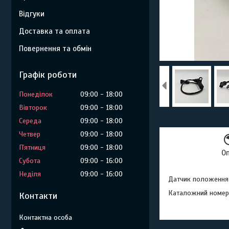
Відгуки
Доставка та оплата
Повернення та обмін
Графік роботи
Понеділок
09:00
18:00
Вівторок
09:00
18:00
Середа
09:00
18:00
Четвер
09:00
18:00
Пʼятниця
09:00
18:00
О
Субота
09:00
16:00
Неділя
09:00
16:00
Датчик положення 
Каталожний номер
Контакти