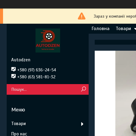
Зараз у компанії неро
Головна
Товари
Autodzen
+380 (97) 636-24-54
+380 (63) 581-81-32
Товари
Про нас