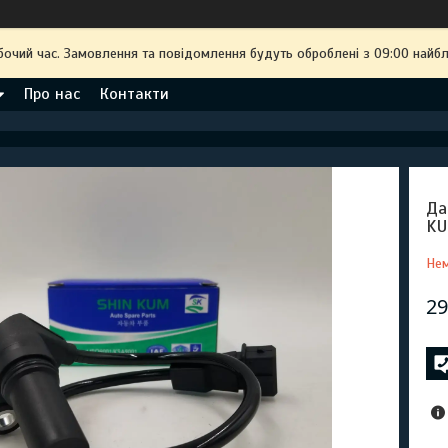
бочий час. Замовлення та повідомлення будуть оброблені з 09:00 найбл
Про нас
Контакти
Да
KU
Нем
29