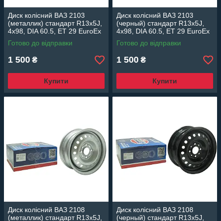
Диск колісний ВАЗ 2103
Диск колісний ВАЗ 2103
(металлик) стандарт R13x5J,
(черный) стандарт R13x5J,
4x98, DIA 60.5, ET 29 EuroEx
4x98, DIA 60.5, ET 29 EuroEx
Венгрия
Венгрия
Готово до відправки
Готово до відправки
1 500
1 500
₴
₴
Купити
Купити
Диск колісний ВАЗ 2108
Диск колісний ВАЗ 2108
(металлик) стандарт R13x5J,
(черный) стандарт R13x5J,