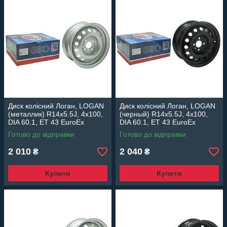
Диск колісний Логан, LOGAN
Диск колісний Логан, LOGAN
(металлик) R14x5.5J, 4x100,
(черный) R14x5.5J, 4x100,
DIA 60.1, ET 43 EuroEx
DIA 60.1, ET 43 EuroEx
Венгрия
Венгрия
Готово до відправки
Готово до відправки
2 010
2 040
₴
₴
Купити
Купити