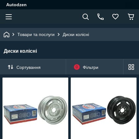
Autodzen
Товари та послуги
Диски колісні
Диски колісні
Сортування
0
Фільтри