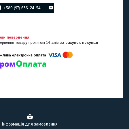
+380 (97) 636-24-54
ернення товару протягом 14 днів
за рахунок покупця
омпанії підключені електронні платежі. Тепер ви можете купити
ь-який товар не покидаючи сайту.
Інформація для замовлення