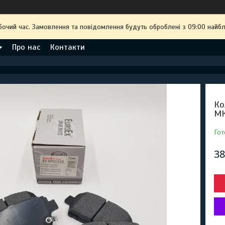
бочий час. Замовлення та повідомлення будуть оброблені з 09:00 найбл
Про нас
Контакти
Ко
МК
Гот
38