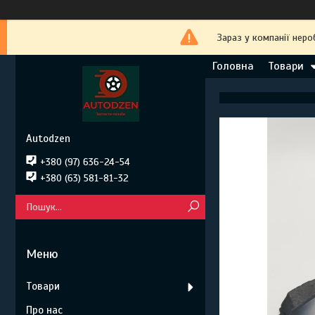
Зараз у компанії неро
Головна
Товари
Autodzen
+380 (97) 636-24-54
+380 (63) 581-81-32
Товари
Про нас