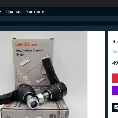
Про нас
Контакти
На
Гот
49