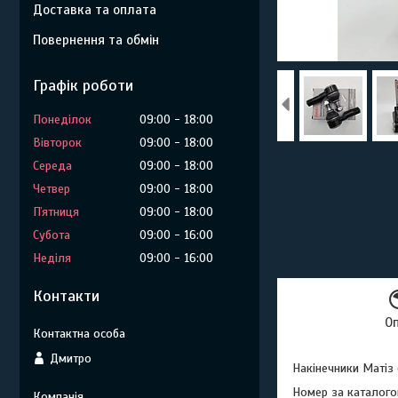
Доставка та оплата
Повернення та обмін
Графік роботи
Понеділок
09:00
18:00
Вівторок
09:00
18:00
Середа
09:00
18:00
Четвер
09:00
18:00
Пʼятниця
09:00
18:00
Субота
09:00
16:00
Неділя
09:00
16:00
Контакти
О
Дмитро
Накінечники Матіз
Номер за каталого