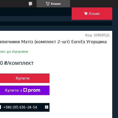
Кошик
Кошик
Код:
108687(2)
кінечники Матіз (комплект 2-шт) EuroEx Угорщина
ово до відправки
0 ₴/комплект
Купити
Купити з
+380 (97) 636-24-54