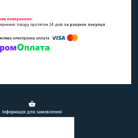
ернення товару протягом 14 днів
за рахунок покупця
омпанії підключені електронні платежі. Тепер ви можете купити
ь-який товар не покидаючи сайту.
Інформація для замовлення