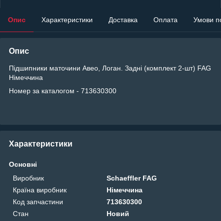
Опис
Характеристики
Доставка
Оплата
Умови п
Опис
Підшипники маточини Авео, Логан. Задні (комплект 2-шт) FAG
Німеччина
Номер за каталогом - 713630300
Характеристики
Основні
Виробник
Schaeffler FAG
Країна виробник
Німеччина
Код запчастини
713630300
Стан
Новий