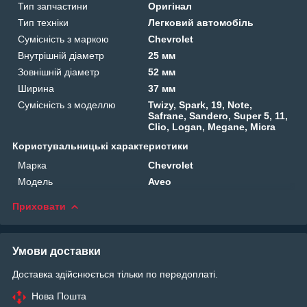
Тип запчастини
Оригінал
Тип техніки
Легковий автомобіль
Сумісність з маркою
Chevrolet
Внутрішній діаметр
25 мм
Зовнішній діаметр
52 мм
Ширина
37 мм
Сумісність з моделлю
Twizy, Spark, 19, Note,
Safrane, Sandero, Super 5, 11,
Clio, Logan, Megane, Micra
Користувальницькі характеристики
Марка
Chevrolet
Модель
Aveo
Приховати
Умови доставки
Доставка здійснюється тільки по передоплаті.
Нова Пошта