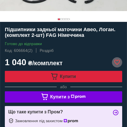
Підшипники задньої маточини Авео, Логан.
(комплект 2-шт) FAG Німеччина
Готово до відправки
Код: 606664(2)
Роздріб
1 040
₴/комплект
Купити
або
Купити з
Що таке купити з Пром?
Замовлення під захистом