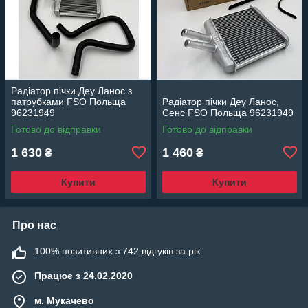
Радіатор пічки Деу Ланос з
патрубками FSO Польща
Радіатор пічки Деу Ланос,
96231949
Сенс FSO Польща 96231949
Готово до відправки
Готово до відправки
1 630
1 460
₴
₴
Купити
Купити
Про нас
100% позитивних з 742 відгуків за рік
Працює з 24.02.2020
м. Мукачево