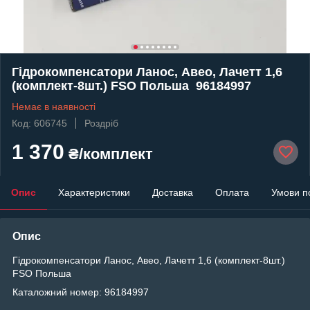
Гідрокомпенсатори Ланос, Авео, Лачетт 1,6
(комплект-8шт.) FSO Польша 96184997
Немає в наявності
Код: 606745
Роздріб
1 370
₴/комплект
Опис
Характеристики
Доставка
Оплата
Умови п
Опис
Гідрокомпенсатори Ланос, Авео, Лачетт 1,6 (комплект-8шт.)
FSO Польша
Каталожний номер: 96184997