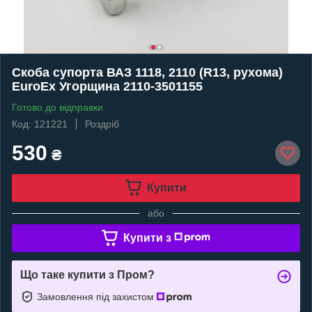
Скоба супорта ВАЗ 1118, 2110 (R13, рухома)
EuroEx Угорщина 2110-3501155
Готово до відправки
Код: 121221
Роздріб
530
₴
Купити
або
Купити з
Що таке купити з Пром?
Замовлення під захистом