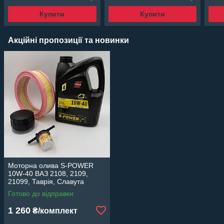
Купити
Купити
Акційні пропозиції та новинки
Моторна олива S-POWER
10W-40 ВАЗ 2108, 2109,
21099, Таврія, Славута
карбюратор комплект фільтр
Готово до відправки
масляний, повітряний,
паливний
1 260
₴/комплект