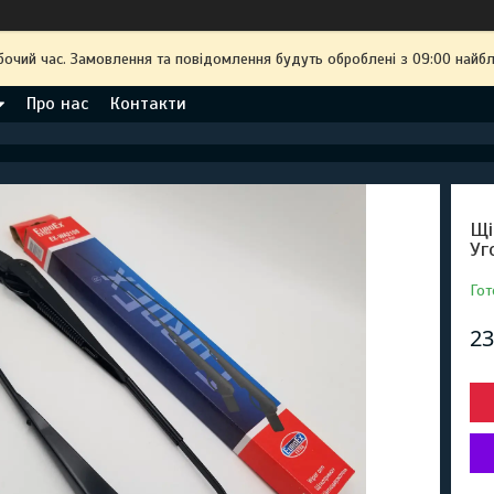
бочий час. Замовлення та повідомлення будуть оброблені з 09:00 найбл
Про нас
Контакти
Щі
Уг
Гот
23