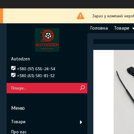
Зараз у компанії неро
Головна
Товари
Autodzen
+380 (97) 636-24-54
+380 (63) 581-81-32
Товари
Про нас