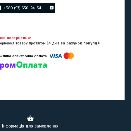
+380 (97) 636-24-54
ернення товару протягом 14 днів
за рахунок покупця
омпанії підключені електронні платежі. Тепер ви можете купити
ь-який товар не покидаючи сайту.
Інформація для замовлення