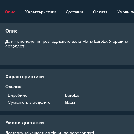
Опис
Характеристики
Доставка
Оплата
Умови п
Опис
Датчик положення розподільного вала Матіз EuroEx Угорщина
96325867
Характеристики
Основні
Виробник
EuroEx
Сумісність з моделлю
Matiz
Умови доставки
Доставка здійснюється тільки по передоплаті.