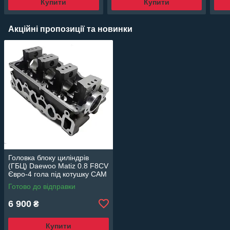
Купити
Купити
Акційні пропозиції та новинки
Головка блоку циліндрів
(ГБЦ) Daewoo Matiz 0.8 F8CV
Євро-4 гола під котушку CAM
96659547 відновлює
Готово до відправки
компресію
6 900
₴
Купити