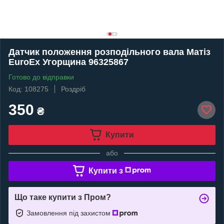
Датчик положення розподільного вала Матіз
EuroEx Угорщина 96325867
Готово до відправки
Код: 108275
Роздріб
350
₴
Купити
або
Купити з
Що таке купити з Пром?
Замовлення під захистом