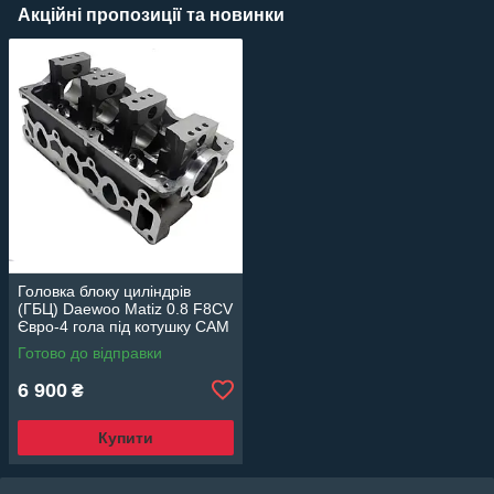
Акційні пропозиції та новинки
Головка блоку циліндрів
(ГБЦ) Daewoo Matiz 0.8 F8CV
Євро-4 гола під котушку CAM
96659547 відновлює
Готово до відправки
компресію
6 900
₴
Купити