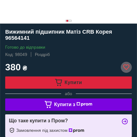
Вижимний підшипник Матіз CRB Корея
96564141
Готово до відправки
Код: 98049
Роздріб
380
₴
Купити
або
Купити з
Що таке купити з Пром?
Замовлення під захистом