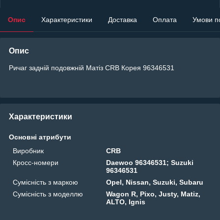
Опис
Характеристики
Доставка
Оплата
Умови п
Опис
Ричаг задній подовжній Матіз CRB Корея 96346531
Характеристики
Основні атрибути
Виробник
CRB
Кросс-номери
Daewoo 96346531; Suzuki
96346531
Сумісність з маркою
Opel, Nissan, Suzuki, Subaru
Сумісність з моделлю
Wagon R, Pixo, Justy, Matiz,
ALTO, Ignis