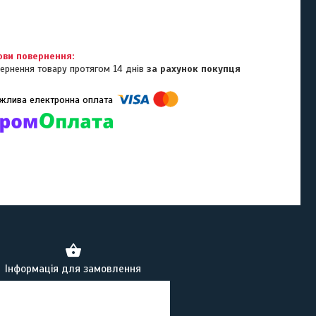
ернення товару протягом 14 днів
за рахунок покупця
омпанії підключені електронні платежі. Тепер ви можете купити
ь-який товар не покидаючи сайту.
Інформація для замовлення