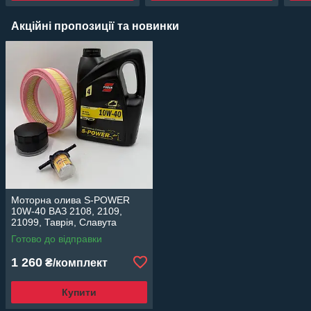
Акційні пропозиції та новинки
Моторна олива S-POWER
10W-40 ВАЗ 2108, 2109,
21099, Таврія, Славута
карбюратор комплект фільтр
Готово до відправки
масляний, повітряний,
паливний
1 260
₴/комплект
Купити