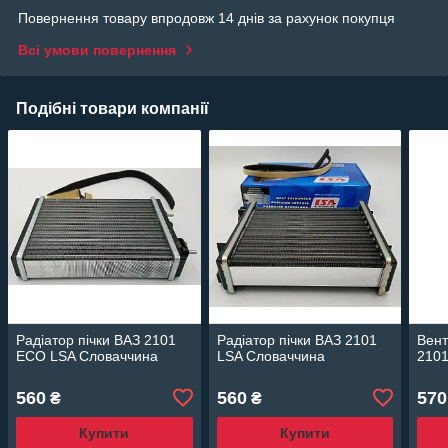
Повернення товару впродовж 14 днів за рахунок покупця
Всі умови повернення
Подібні товари компанії
Радіатор пічки ВАЗ 2101
Радіатор пічки ВАЗ 2101
Вент
ECO LSA Словаччина
LSA Словаччина
2101
560
560
570
₴
₴
Купити
Купити