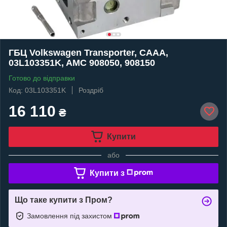
ГБЦ Volkswagen Transporter, CAAA,
03L103351K, AMC 908050, 908150
Готово до відправки
Код: 03L103351K
Роздріб
16 110
₴
Купити
або
Купити з
Що таке купити з Пром?
Замовлення під захистом