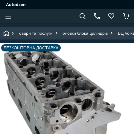
Autodzen
Товари та послуги
Головки блока циліндрів
ГБЦ Volk
БЕЗКОШТОВНА ДОСТАВКА