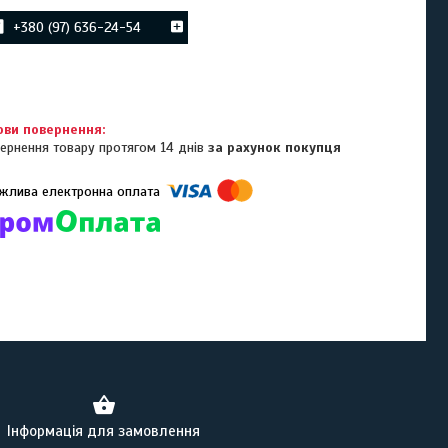
+380 (97) 636-24-54
ернення товару протягом 14 днів
за рахунок покупця
омпанії підключені електронні платежі. Тепер ви можете купити
ь-який товар не покидаючи сайту.
Інформація для замовлення