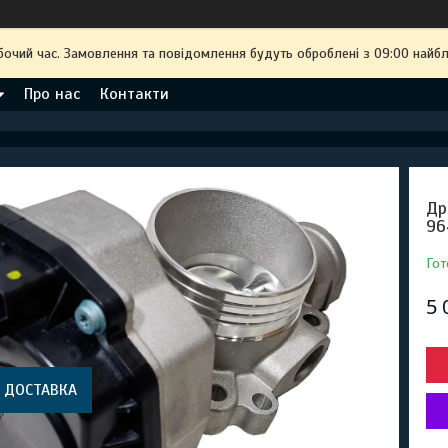
бочий час. Замовлення та повідомлення будуть оброблені з 09:00 найбл
Про нас
Контакти
Др
96
Гот
5 
 ДОСТАВКА