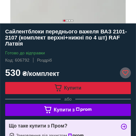
Сайлентблоки переднього важеля ВАЗ 2101-
2107 (комплект верхні+нижні по 4 шт) RAF
Латвія
Готово до відправки
Код: 606792
Роздріб
530
₴/комплект
Купити
або
Купити з
Що таке купити з Пром?
Замовлення під захистом