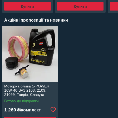
Купити
Купити
Акційні пропозиції та новинки
Моторна олива S-POWER
10W-40 ВАЗ 2108, 2109,
21099, Таврія, Славута
карбюратор комплект фільтр
Готово до відправки
масляний, повітряний,
паливний
1 260
₴/комплект