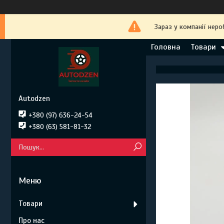
Зараз у компанії неро
Головна
Товари
Autodzen
+380 (97) 636-24-54
+380 (63) 581-81-32
Товари
Про нас