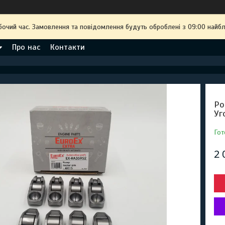
бочий час. Замовлення та повідомлення будуть оброблені з 09:00 найбл
Про нас
Контакти
Ро
Уг
Гот
2 