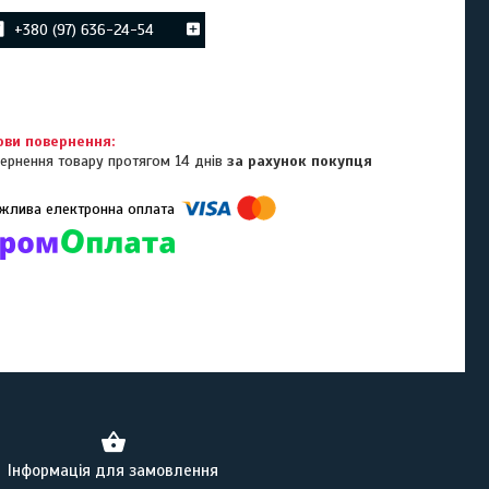
+380 (97) 636-24-54
ернення товару протягом 14 днів
за рахунок покупця
омпанії підключені електронні платежі. Тепер ви можете купити
ь-який товар не покидаючи сайту.
Інформація для замовлення