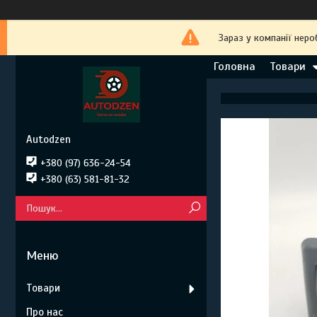
Зараз у компанії неро
Головна
Товари
Autodzen
+380 (97) 636-24-54
+380 (63) 581-81-32
Товари
Про нас