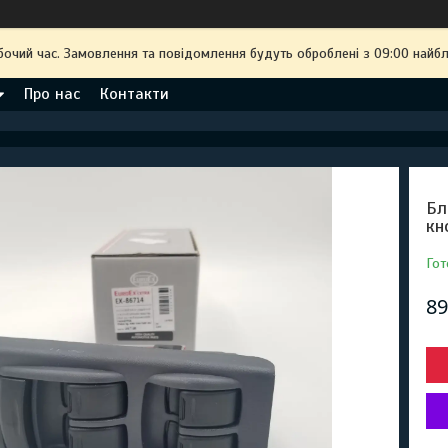
бочий час. Замовлення та повідомлення будуть оброблені з 09:00 найбл
Про нас
Контакти
Бл
кн
Гот
89