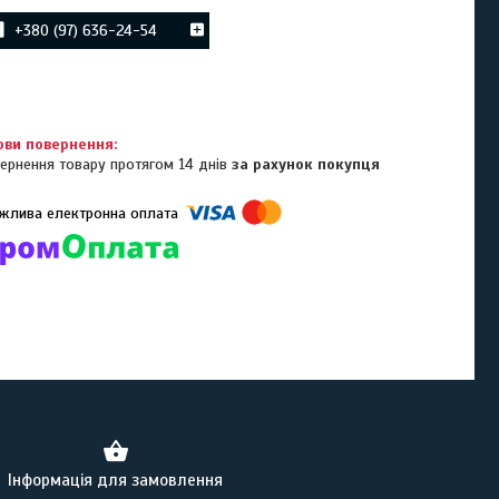
+380 (97) 636-24-54
ернення товару протягом 14 днів
за рахунок покупця
омпанії підключені електронні платежі. Тепер ви можете купити
ь-який товар не покидаючи сайту.
Інформація для замовлення