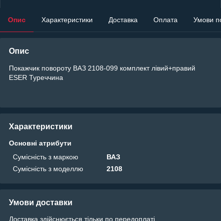
Опис
Характеристики
Доставка
Оплата
Умови п
Опис
Покажчик повороту ВАЗ 2108-099 комплект лівий+правий
ESER Туреччина
Характеристики
Основні атрибути
Сумісність з маркою
ВАЗ
Сумісність з моделлю
2108
Умови доставки
Доставка здійснюється тільки по передоплаті.