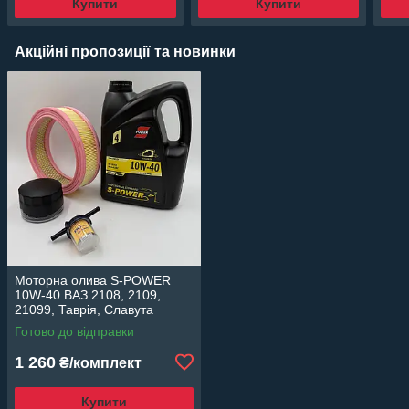
Купити
Купити
Акційні пропозиції та новинки
Моторна олива S-POWER
10W-40 ВАЗ 2108, 2109,
21099, Таврія, Славута
карбюратор комплект фільтр
Готово до відправки
масляний, повітряний,
паливний
1 260
₴/комплект
Купити