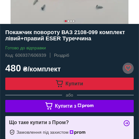
Покажчик повороту ВАЗ 2108-099 комплект
лівий+правий ESER Туреччина
Готово до відправки
Код: 606937/606939
Роздріб
480
₴/комплект
Купити
або
Купити з
Що таке купити з Пром?
Замовлення під захистом