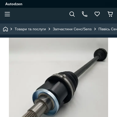
Autodzen
Товари та послуги
Запчастини Сенс/Sens
Піввісь Се