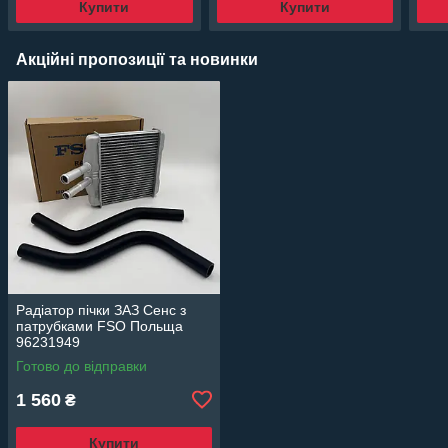
Купити
Купити
Акційні пропозиції та новинки
Радіатор пічки ЗАЗ Сенс з
патрубками FSO Польща
96231949
Готово до відправки
1 560
₴
Купити