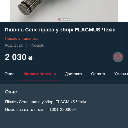
Піввісь Сенс права у зборі FLAGMUS Чехія
Немає в наявності
Код: 1316
Роздріб
2 030
₴
Опис
Характеристики
Доставка
Оплата
Умови 
Опис
Піввісь Сенс права у зборі FLAGMUS Чехія
Номер за каталогом - T1301-2303064