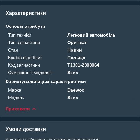
Характеристики
Основні атрибути
Тип техніки
Легковий автомобіль
Тип запчастини
Оригінал
Стан
Новий
Країна виробник
Польща
Код запчастини
T1301-2303064
Сумісність з моделлю
Sens
Користувальницькі характеристики
Марка
Daewoo
Модель
Sens
Приховати
Умови доставки
Доставка здійснюється тільки по передоплаті.