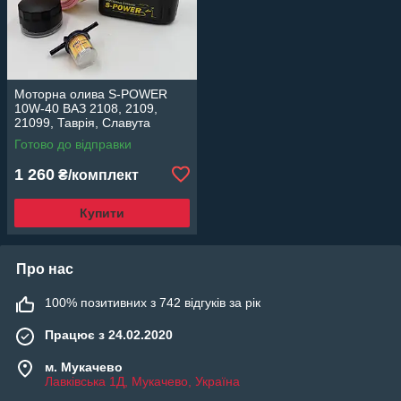
Моторна олива S-POWER
10W-40 ВАЗ 2108, 2109,
21099, Таврія, Славута
карбюратор комплект фільтр
Готово до відправки
масляний, повітряний,
паливний
1 260
₴/комплект
Купити
Про нас
100% позитивних з 742 відгуків за рік
Працює з 24.02.2020
м. Мукачево
Лавківська 1Д, Мукачево, Україна