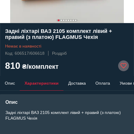
Задні ліхтарі ВАЗ 2105 комплект лівий +
правий (з платою) FLAGMUS Чехія
Немає в наявності
Код: 606517/606618
Роздріб
810
₴/комплект
Опис
Характеристики
Доставка
Оплата
Умови 
Опис
Задні ліхтарі ВАЗ 2105 комплект лівий + правий (з платою)
FLAGMUS Чехія