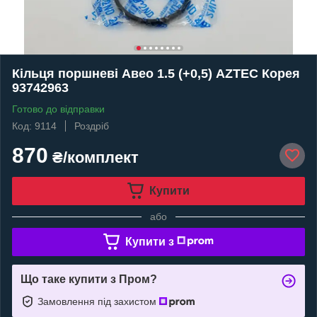
Кільця поршневі Авео 1.5 (+0,5) AZTEC Корея
93742963
Готово до відправки
Код: 9114
Роздріб
870
₴/комплект
Купити
або
Купити з
Що таке купити з Пром?
Замовлення під захистом