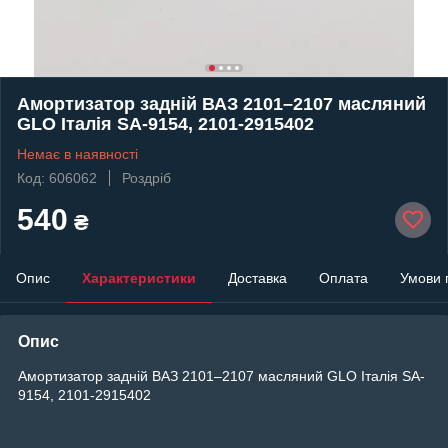
Амортизатор задній ВАЗ 2101–2107 масляний
GLO Італія SA-9154, 2101-2915402
Немає в наявності
Код: 606062
Роздріб
540
₴
Опис
Характеристики
Доставка
Оплата
Умови 
Опис
Амортизатор задній ВАЗ 2101–2107 масляний GLO Італія SA-
9154, 2101-2915402