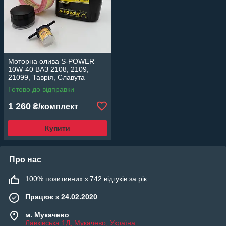
Моторна олива S-POWER
10W-40 ВАЗ 2108, 2109,
21099, Таврія, Славута
карбюратор комплект фільтр
Готово до відправки
масляний, повітряний,
паливний
1 260
₴/комплект
Купити
Про нас
100% позитивних з 742 відгуків за рік
Працює з 24.02.2020
м. Мукачево
Лавківська 1Д, Мукачево, Україна